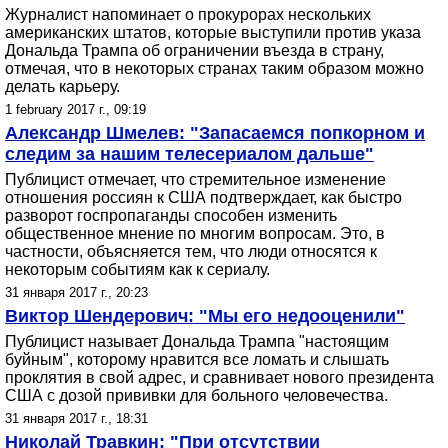
Журналист напоминает о прокурорах нескольких
американских штатов, которые выступили против указа
Дональда Трампа об ограничении въезда в страну,
отмечая, что в некоторых странах таким образом можно
делать карьеру.
1 february 2017 г., 09:19
Александр Шмелев: "Запасаемся попкорном и
следим за нашим телесериалом дальше"
Публицист отмечает, что стремительное изменение
отношения россиян к США подтверждает, как быстро
разворот госпропаганды способен изменить
общественное мнение по многим вопросам. Это, в
частности, объясняется тем, что люди относятся к
некоторым событиям как к сериалу.
31 января 2017 г., 20:23
Виктор Шендерович: "Мы его недооценили"
Публицист называет Дональда Трампа "настоящим
буйным", которому нравится все ломать и слышать
проклятия в свой адрес, и сравнивает нового президента
США с дозой прививки для больного человечества.
31 января 2017 г., 18:31
Николай Травкин: "При отсутствии