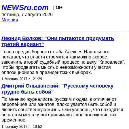
NEWSru.com
| 18+
пятница, 7 августа 2026
Мнения
Леонид Волков: "Они пытаются придумать
третий вариант"
Глава предвыборного штаба Алексея Навального
полагает, что власти стремятся как можно скорее
закончить второй судебный процесс по делу "Кировлеса",
чтобы продвигать мысль о невозможности участия
оппозиционера в президентских выборах.
1 february 2017 г., 21:29
Дмитрий Ольшанский: "Русскому человеку
трудно быть собой"
По мнению журналиста, русским людям, в отличие от
европейцев или азиатов, плохо удается быть собой и
любить собственную жизнь. Они уверены, что находятся
не на том месте и воспринимают свое положение как
временное.
1 february 2017 г., 18:52