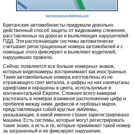
pavornocturnus.wordpress.com
Британские автомобилисты придумали довольно
действенный способ защиты от видеокамер слежения,
расставленных на дорогах и выявляющих нарушителей
ПДД. Эти распознающие системы автоматически
считывает регистрационные номера автомобилей и с
помощью этого фиксируют и выявляют водителей,
нарушивших правила.
Сейчас появляется все больше номерных знаков,
которые видеокамеры воспринимают как иностранные.
Такие автомобильные номера изготовлены из не
отражающего свет металла, а цифры на них напечатаны
шрифтами и окрашены в цвета, используемые в
континентальной Европе. Сложнее всего камерам
распознать в номерах взаимное расположение цифр и
пробелов между ними, дефисов и гербовых марок,
представляющих собой круглые эмблемы,
указывающие, в какой именно стране зарегистрирована
машина. Есть системы, которые могут регистрировать
такие знаки, а есть и те, которые принимают такой номер
за заграничный и не фиксируют нарушения.