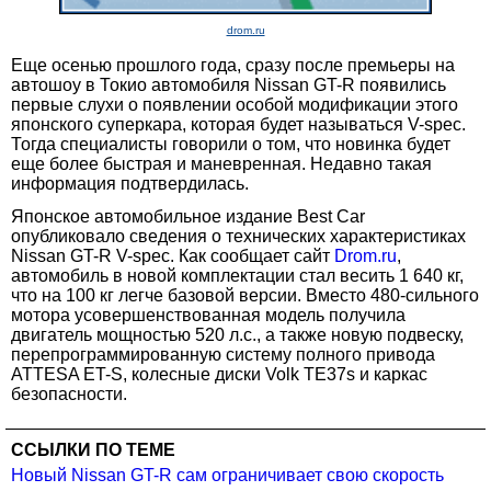
drom.ru
Еще осенью прошлого года, сразу после премьеры на
автошоу в Токио автомобиля Nissan GT-R появились
первые слухи о появлении особой модификации этого
японского суперкара, которая будет называться V-spec.
Тогда специалисты говорили о том, что новинка будет
еще более быстрая и маневренная. Недавно такая
информация подтвердилась.
Японское автомобильное издание Best Car
опубликовало сведения о технических характеристиках
Nissan GT-R V-spec. Как сообщает сайт
Drom.ru
,
автомобиль в новой комплектации стал весить 1 640 кг,
что на 100 кг легче базовой версии. Вместо 480-сильного
мотора усовершенствованная модель получила
двигатель мощностью 520 л.с., а также новую подвеску,
перепрограммированную систему полного привода
ATTESA ET-S, колесные диски Volk TE37s и каркас
безопасности.
ССЫЛКИ ПО ТЕМЕ
Новый Nissan GT-R сам ограничивает свою скорость