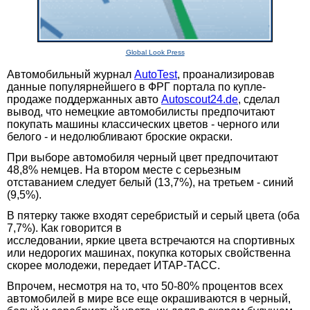
Global Look Press
Автомобильный журнал
AutoTest
, проанализировав
данные популярнейшего в ФРГ портала по купле-
продаже поддержанных авто
Autoscout24.de
, сделал
вывод, что немецкие автомобилисты предпочитают
покупать машины классических цветов - черного или
белого - и недолюбливают броские окраски.
При выборе автомобиля черный цвет предпочитают
48,8% немцев. На втором месте с серьезным
отставанием следует белый (13,7%), на третьем - синий
(9,5%).
В пятерку также входят серебристый и серый цвета (оба
7,7%). Как говорится в
исследовании, яркие цвета встречаются на спортивных
или недорогих машинах, покупка которых свойственна
скорее молодежи, передает ИТАР-ТАСС.
Впрочем, несмотря на то, что 50-80% процентов всех
автомобилей в мире все еще окрашиваются в черный,