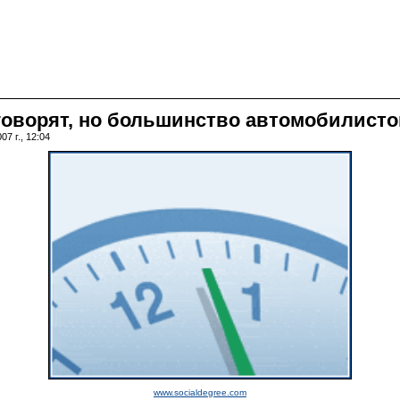
говорят, но большинство автомобилисто
7 г., 12:04
www.socialdegree.com