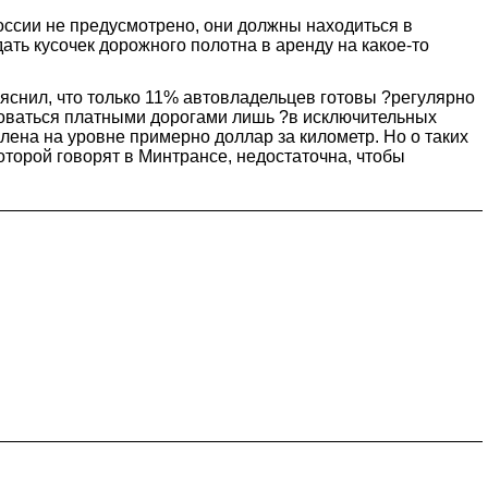
ссии не предусмотрено, они должны находиться в
дать кусочек дорожного полотна в аренду на какое-то
ыяснил, что только 11% автовладельцев готовы ?регулярно
ьзоваться платными дорогами лишь ?в исключительных
лена на уровне примерно доллар за километр. Но о таких
которой говорят в Минтрансе, недостаточна, чтобы