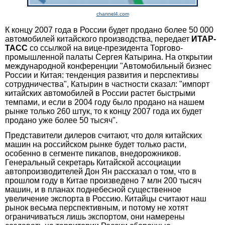
channel4.com
К концу 2007 года в России будет продано более 50 000
автомобилей китайского производства, передает
ИТАР-
ТАСС
со ссылкой на вице-президента Торгово-
промышленной палаты Сергея Катырина. На открытии
международной конференции "Автомобильный бизнес
России и Китая: тенденция развития и перспективы
сотрудничества", Катырин в частности сказал: "импорт
китайских автомобилей в России растет быстрыми
темпами, и если в 2004 году было продано на нашем
рынке только 260 штук, то к концу 2007 года их будет
продано уже более 50 тысяч".
Представители дилеров считают, что доля китайских
машин на российском рынке будет только расти,
особенно в сегменте пикапов, внедорожников.
Генеральный секретарь Китайской ассоциации
автопроизводителей Дон Ян рассказал о том, что в
прошлом году в Китае произведено 7 млн 200 тысяч
машин, и в планах поднебесной существенное
увеличение экспорта в Россию. Китайцы считают наш
рынок весьма перспективным, и потому не хотят
ограничиваться лишь экспортом, они намерены