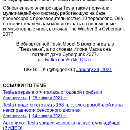
Обновленные электрокары Tesla также получили
мультимедийную систему, работающую на базе
процессора с производительностью 10 терафлопс. Она
позволит владельцам машин играть в современные
компьютерные игры, включая The Witcher 3 и Cyberpank
2077.
В обновлённой Tesla Model S можно играть в
"Ведьмака", а по словам Илона Маска она
потянет даже Cyberpunk 2077.
pic.twitter.com/s7kk1DLaai
— BIG GEEK (@biggeekru)
January 28, 2021
ССЫЛКИ ПО ТЕМЕ
Tesla впервые отчиталась о годовой прибыли
Автоновости
|
28 января 2021 г.,
Tesla придется отозвать 158 тыс. электромобилей из-за
неисправности сенсорного дисплея
Автоновости
|
14 января 2021 г.,
Автопилот Tesla увидел человека на пустом кладбище
(ВИДЕО)