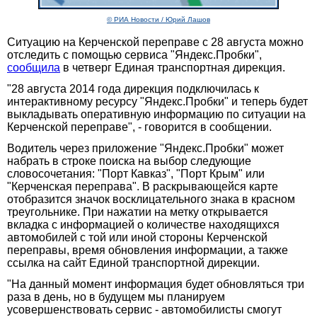
© РИА Новости / Юрий Лашов
Ситуацию на Керченской переправе с 28 августа можно
отследить с помощью сервиса "Яндекс.Пробки",
сообщила
в четверг Единая транспортная дирекция.
"28 августа 2014 года дирекция подключилась к
интерактивному ресурсу "Яндекс.Пробки" и теперь будет
выкладывать оперативную информацию по ситуации на
Керченской переправе", - говорится в сообщении.
Водитель через приложение "Яндекс.Пробки" может
набрать в строке поиска на выбор следующие
словосочетания: "Порт Кавказ", "Порт Крым" или
"Керченская переправа". В раскрывающейся карте
отобразится значок восклицательного знака в красном
треугольнике. При нажатии на метку открывается
вкладка с информацией о количестве находящихся
автомобилей с той или иной стороны Керченской
переправы, время обновления информации, а также
ссылка на сайт Единой транспортной дирекции.
"На данный момент информация будет обновляться три
раза в день, но в будущем мы планируем
усовершенствовать сервис - автомобилисты смогут