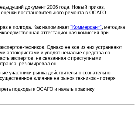
едыдущий документ 2006 года. Новый приказ,
и оценки восстановительного ремонта в ОСАГО.
раз в полгода. Как напоминает
"Коммерсант"
, методика
 Межведомственная аттестационная комиссия при
кспертов-техников. Однако не все из них устраивают
ыми автоюристами и уводят немалые средства со
часть экспертов, не связанная с преступными
нтранса, резюмировал он.
ные участники рынка действительно сознательно
 существенное влияние на рынок техников - потеря
треть подходы к ОСАГО и начать практику