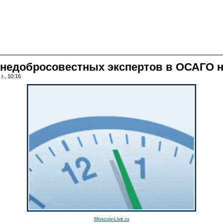
 недобросовестных экспертов в ОСАГО н
г., 10:16
Moscow-Live.ru