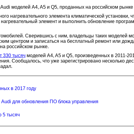
Audi моделей A4, A5 и Q5, проданных на российском рынке 
ого нагревательного элемента климатической установки, ч
ь нагревательный элемент и выполнить обновление програ
автомобилей. Сверившись с ним, владельцы таких моделей м
ким центром и записаться на бесплатный ремонт или дожд
на российском рынке.
т 330 тысяч
моделей A4, A5 и Q5, произведенных в 2011-201
ения. Сообщалось, что уже зарегистрировано несколько дес
радал.
нных в 2017 году
 Audi для обновления ПО блока управления
о 5 тысяч