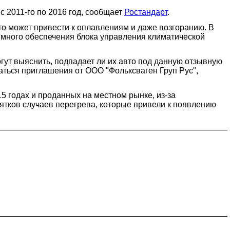
с 2011-го по 2016 год, сообщает
Ростандарт
.
то может привести к оплавлениям и даже возгоранию. В
ммного обеспечения блока управления климатической
огут выяснить, подпадает ли их авто под данную отзывную
аться приглашения от ООО "Фольксваген Груп Рус",
5 годах и проданных на местном рынке, из-за
ятков случаев перегрева, которые привели к появлению