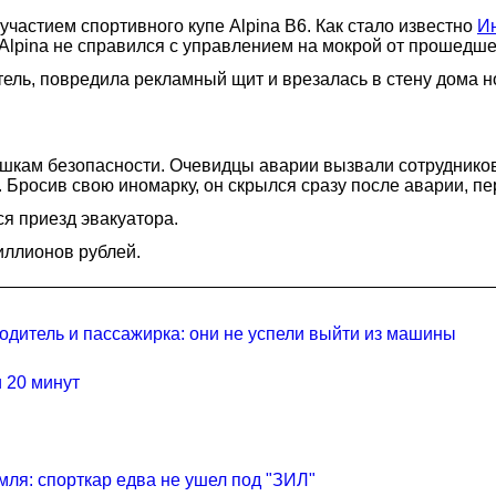
участием спортивного купе Alpina B6. Как стало известно
И
 Alpina не справился с управлением на мокрой от прошедшег
ель, повредила рекламный щит и врезалась в стену дома н
кам безопасности. Очевидцы аварии вызвали сотрудников 
 Бросив свою иномарку, он скрылся сразу после аварии, п
я приезд эвакуатора.
иллионов рублей.
одитель и пассажирка: они не успели выйти из машины
 20 минут
мля: спорткар едва не ушел под "ЗИЛ"