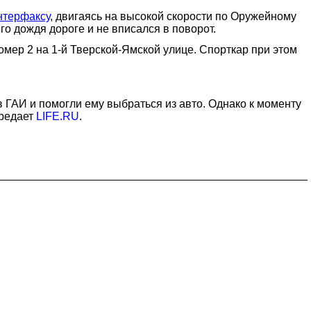
нтерфаксу
, двигаясь на высокой скорости по Оружейному
о дождя дороге и не вписался в поворот.
омер 2 на 1-й Тверской-Ямской улице. Спорткар при этом
ГАИ и помогли ему выбраться из авто. Однако к моменту
ередает
LIFE.RU
.