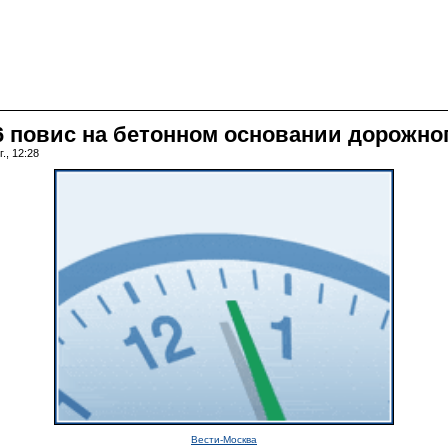
6 повис на бетонном основании дорожног
., 12:28
Вести-Москва