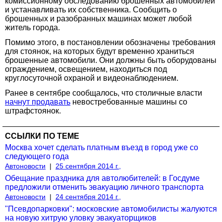
комиссионному обследованию брошенных автомобилей
и устанавливать их собственника. Сообщить о
брошенных и разобранных машинах может любой
житель города.
Помимо этого, в постановлении обозначены требования
для стоянок, на которых будут временно храниться
брошенные автомобили. Они должны быть оборудованы
ограждением, освещением, находиться под
круглосуточной охраной и видеонаблюдением.
Ранее в сентябре сообщалось, что столичные власти
начнут продавать
невостребованные машины со
штрафстоянок.
ССЫЛКИ ПО ТЕМЕ
Москва хочет сделать платным въезд в город уже со
следующего года
Автоновости
|
25 сентября 2014 г.,
Обещание праздника для автолюбителей: в Госдуме
предложили отменить эвакуацию личного транспорта
Автоновости
|
24 сентября 2014 г.,
"Псевдопарковки": московские автомобилисты жалуются
на новую хитрую уловку эвакуаторщиков