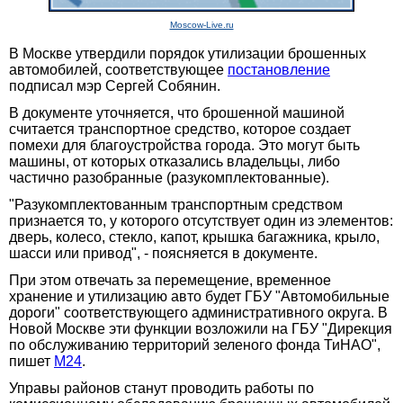
Moscow-Live.ru
В Москве утвердили порядок утилизации брошенных
автомобилей, соответствующее
постановление
подписал мэр Сергей Собянин.
В документе уточняется, что брошенной машиной
считается транспортное средство, которое создает
помехи для благоустройства города. Это могут быть
машины, от которых отказались владельцы, либо
частично разобранные (разукомплектованные).
"Разукомплектованным транспортным средством
признается то, у которого отсутствует один из элементов:
дверь, колесо, стекло, капот, крышка багажника, крыло,
шасси или привод", - поясняется в документе.
При этом отвечать за перемещение, временное
хранение и утилизацию авто будет ГБУ "Автомобильные
дороги" соответствующего административного округа. В
Новой Москве эти функции возложили на ГБУ "Дирекция
по обслуживанию территорий зеленого фонда ТиНАО",
пишет
M24
.
Управы районов станут проводить работы по