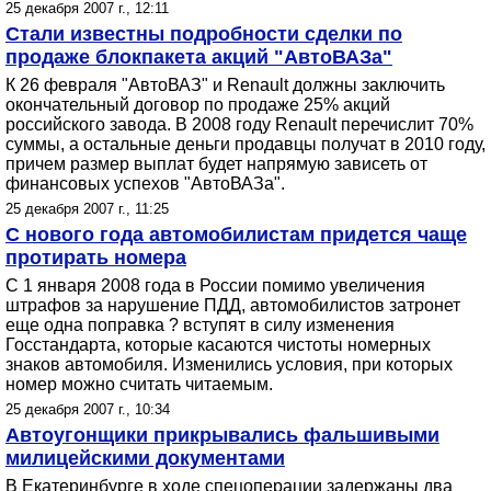
25 декабря 2007 г., 12:11
Стали известны подробности сделки по
продаже блокпакета акций "АвтоВАЗа"
К 26 февраля "АвтоВАЗ" и Renault должны заключить
окончательный договор по продаже 25% акций
российского завода. В 2008 году Renault перечислит 70%
суммы, а остальные деньги продавцы получат в 2010 году,
причем размер выплат будет напрямую зависеть от
финансовых успехов "АвтоВАЗа".
25 декабря 2007 г., 11:25
С нового года автомобилистам придется чаще
протирать номера
С 1 января 2008 года в России помимо увеличения
штрафов за нарушение ПДД, автомобилистов затронет
еще одна поправка ? вступят в силу изменения
Госстандарта, которые касаются чистоты номерных
знаков автомобиля. Изменились условия, при которых
номер можно считать читаемым.
25 декабря 2007 г., 10:34
Автоугонщики прикрывались фальшивыми
милицейскими документами
В Екатеринбурге в ходе спецоперации задержаны два