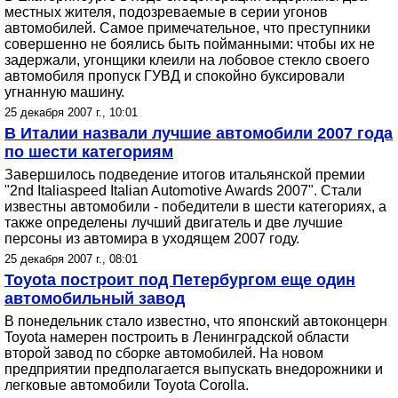
местных жителя, подозреваемые в серии угонов
автомобилей. Самое примечательное, что преступники
совершенно не боялись быть пойманными: чтобы их не
задержали, угонщики клеили на лобовое стекло своего
автомобиля пропуск ГУВД и спокойно буксировали
угнанную машину.
25 декабря 2007 г., 10:01
В Италии назвали лучшие автомобили 2007 года
по шести категориям
Завершилось подведение итогов итальянской премии
"2nd Italiaspeed Italian Automotive Awards 2007". Стали
известны автомобили - победители в шести категориях, а
также определены лучший двигатель и две лучшие
персоны из автомира в уходящем 2007 году.
25 декабря 2007 г., 08:01
Toyota построит под Петербургом еще один
автомобильный завод
В понедельник стало известно, что японский автоконцерн
Toyota намерен построить в Ленинградской области
второй завод по сборке автомобилей. На новом
предприятии предполагается выпускать внедорожники и
легковые автомобили Toyota Corolla.