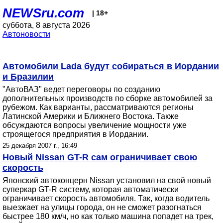
NEWSru.com
| 18+
суббота, 8 августа 2026
Автоновости
Автомобили Lada будут собираться в Иордании
и Бразилии
"АвтоВАЗ" ведет переговоры по созданию
дополнительных производств по сборке автомобилей за
рубежом. Как варианты, рассматриваются регионы
Латинской Америки и Ближнего Востока. Также
обсуждаются вопросы увеличение мощности уже
строящегося предприятия в Иордании.
25 декабря 2007 г., 16:49
Новый Nissan GT-R сам ограничивает свою
скорость
Японский автоконцерн Nissan установил на свой новый
суперкар GT-R систему, которая автоматически
ограничивает скорость автомобиля. Так, когда водитель
выезжает на улицы города, он не сможет разогнаться
быстрее 180 км/ч, но как только машина попадет на трек,