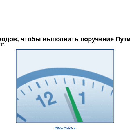
тходов, чтобы выполнить поручение Пут
:27
Moscow-Live.ru