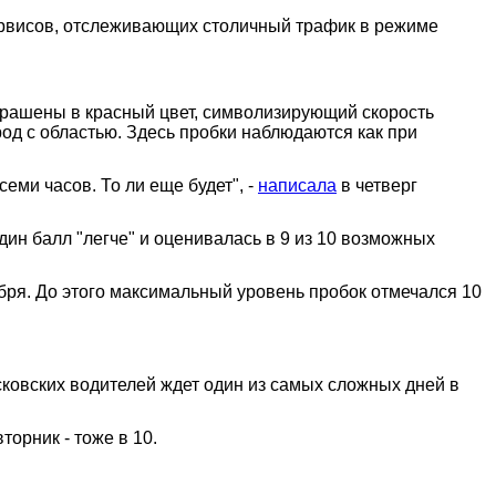
сервисов, отслеживающих столичный трафик в режиме
окрашены в красный цвет, символизирующий скорость
од с областью. Здесь пробки наблюдаются как при
еми часов. То ли еще будет", -
написала
в четверг
один балл "легче" и оценивалась в 9 из 10 возможных
абря. До этого максимальный уровень пробок отмечался 10
сковских водителей ждет один из самых сложных дней в
торник - тоже в 10.