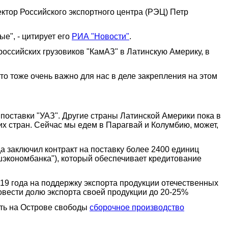
ктор Российского экспортного центра (РЭЦ) Петр
ые", - цитирует его
РИА "Новости"
.
оссийских грузовиков "КамАЗ" в Латинскую Америку, в
то тоже очень важно для нас в деле закрепления на этом
поставки "УАЗ". Другие страны Латинской Америки пока в
их стран. Сейчас мы едем в Парагвай и Колумбию, может,
а заключил контракт на поставку более 2400 единиц
ешэкономбанка"), который обеспечивает кредитование
19 года на поддержку экспорта продукции отечественных
овести долю экспорта своей продукции до 20-25%
ыть на Острове свободы
сборочное производство