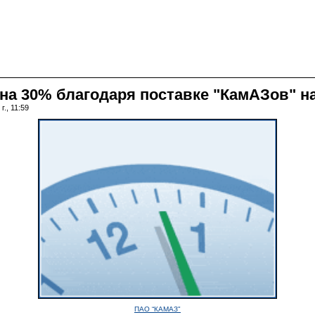
на 30% благодаря поставке "КамАЗов" н
., 11:59
ПАО “КАМАЗ"