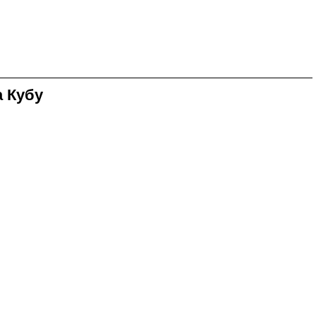
а Кубу