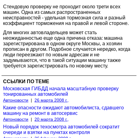
Стендовую проверку не проходит около трети всех
машин. Одна из самых распространенных
неисправностей - удельная тормозная сила и разный
коэффициент торможения на правой и левой стороне.
Для многих автовладельцев может стать
неожиданностью еще одна причина отказа: машина
зарегистрирована в одном округе Москвы, а хозяин
прописан в другом. Подобное случается нередко, когда
люди переезжают по новым адресам и не
задумываются, что в такой ситуации машину также
требуется зарегистрировать по новому месту.
ССЫЛКИ ПО ТЕМЕ
Московская ГИБДД начала масштабную проверку
тонированных автомобилей
Автоновости
|
26 марта 2008 г.,
Какие опасности ожидают автомобилиста, сдавшего
машину на ремонт в автосервис
Автоновости
|
20 марта 2008 г.,
Новый порядок техосмотра автомобилей сократит
очереди и взятки на пунктах контроля