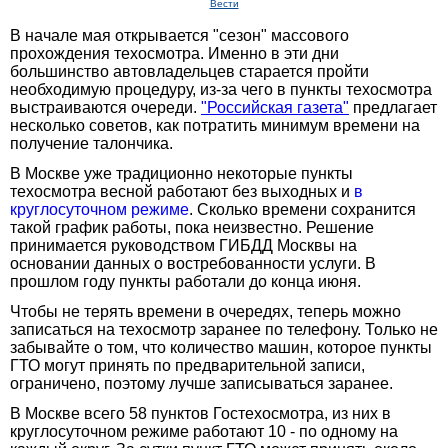
Вести
В начале мая открывается "сезон" массового
прохождения техосмотра. Именно в эти дни
большинство автовладельцев старается пройти
необходимую процедуру, из-за чего в пункты техосмотра
выстраиваются очереди.
"Российская газета"
предлагает
несколько советов, как потратить минимум времени на
получение талончика.
В Москве уже традиционно некоторые пункты
техосмотра весной работают без выходных и
в
круглосуточном режиме
. Сколько времени сохранится
такой график работы, пока неизвестно. Решение
принимается руководством ГИБДД Москвы на
основании данных о востребованности услуги. В
прошлом году пункты работали до конца июня.
Чтобы не терять времени в очередях, теперь можно
записаться на техосмотр заранее по телефону. Только не
забывайте о том, что количество машин, которое пункты
ГТО могут принять по предварительной записи,
ограничено, поэтому лучше записываться заранее.
В Москве всего 58 пунктов Гостехосмотра, из них в
круглосуточном режиме работают 10 - по одному на