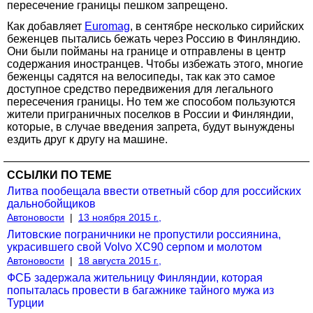
пересечение границы пешком запрещено.
Как добавляет
Euromag
, в сентябре несколько сирийских
беженцев пытались бежать через Россию в Финляндию.
Они были пойманы на границе и отправлены в центр
содержания иностранцев. Чтобы избежать этого, многие
беженцы садятся на велосипеды, так как это самое
доступное средство передвижения для легального
пересечения границы. Но тем же способом пользуются
жители приграничных поселков в России и Финляндии,
которые, в случае введения запрета, будут вынуждены
ездить друг к другу на машине.
ССЫЛКИ ПО ТЕМЕ
Литва пообещала ввести ответный сбор для российских
дальнобойщиков
Автоновости
|
13 ноября 2015 г.,
Литовские пограничники не пропустили россиянина,
украсившего свой Volvo XC90 серпом и молотом
Автоновости
|
18 августа 2015 г.,
ФСБ задержала жительницу Финляндии, которая
попыталась провести в багажнике тайного мужа из
Турции