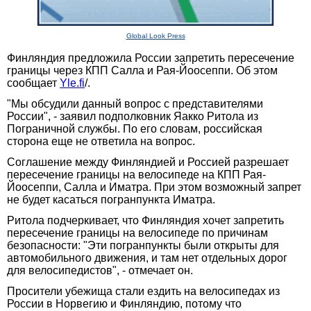
Global Look Press
Финляндия предложила России запретить пересечение
границы через КПП Салла и Рая-Йоосеппи. Об этом
сообщает
Yle.fi
/.
"Мы обсудили данный вопрос с представителями
России", - заявил подполковник Яакко Ритола из
Пограничной службы. По его словам, российская
сторона еще не ответила на вопрос.
Соглашение между Финляндией и Россией разрешает
пересечение границы на велосипеде на КПП Рая-
Йоосеппи, Салла и Иматра. При этом возможный запрет
не будет касаться погранпункта Иматра.
Ритола подчеркивает, что Финляндия хочет запретить
пересечение границы на велосипеде по причинам
безопасности: "Эти погранпункты были открыты для
автомобильного движения, и там нет отдельных дорог
для велосипедистов", - отмечает он.
Просители убежища стали ездить на велосипедах из
России в Норвегию и Финляндию, потому что