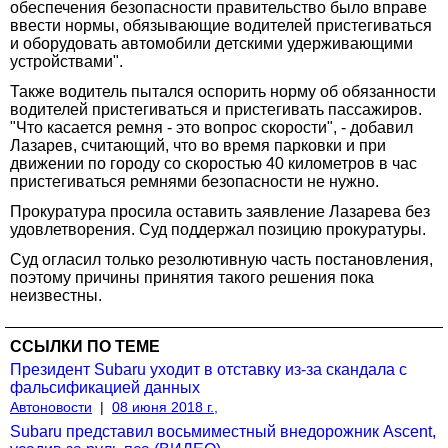
обеспечения безопасности правительство было вправе
ввести нормы, обязывающие водителей пристегиваться
и оборудовать автомобили детскими удерживающими
устройствами".
Также водитель пытался оспорить норму об обязанности
водителей пристегиваться и пристегивать пассажиров.
"Что касается ремня - это вопрос скорости", - добавил
Лазарев, считающий, что во время парковки и при
движении по городу со скоростью 40 километров в час
пристегиваться ремнями безопасности не нужно.
Прокуратура просила оставить заявление Лазарева без
удовлетворения. Суд поддержал позицию прокуратуры.
Суд огласил только резолютивную часть постановления,
поэтому причины принятия такого решения пока
неизвестны.
ССЫЛКИ ПО ТЕМЕ
Президент Subaru уходит в отставку из-за скандала с
фальсификацией данных
Автоновости
|
08 июня 2018 г.,
Subaru представил восьмиместный внедорожник Ascent,