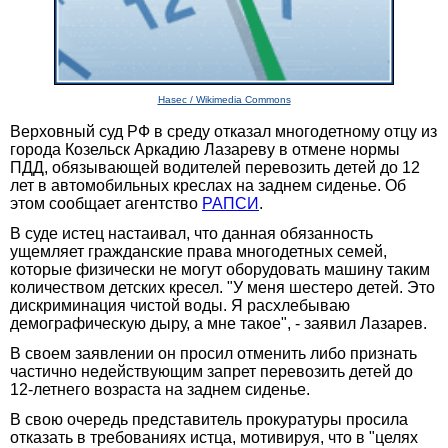
Hasec / Wikimedia Commons
Верховный суд РФ в среду отказал многодетному отцу из
города Козельск Аркадию Лазареву в отмене нормы
ПДД, обязывающей водителей перевозить детей до 12
лет в автомобильных креслах на заднем сиденье. Об
этом сообщает агентство
РАПСИ
.
В суде истец настаивал, что данная обязанность
ущемляет гражданские права многодетных семей,
которые физически не могут оборудовать машину таким
количеством детских кресел. "У меня шестеро детей. Это
дискриминация чистой воды. Я расхлебываю
демографическую дыру, а мне такое", - заявил Лазарев.
В своем заявлении он просил отменить либо признать
частично недействующим запрет перевозить детей до
12-летнего возраста на заднем сиденье.
В свою очередь представитель прокуратуры просила
отказать в требованиях истца, мотивируя, что в "целях