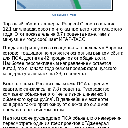
Global Look Press
Торговый оборот концерна Peugeot Citroen составил
12,1 миллиарда евро по итогам третьего квартала этого
года. Этот показатель на 3,7 процента ниже, чем в
минувшем году, сообщает ИТАР-ТАСС.
Продажи французского концерна за пределами Европы,
которая традиционно является основным рынком сбыта
для ПСА, достигла 42 процентов от общей доли.
Наиболее перспективным направлением остается
Китай, где с начала года объем продаж французского
концерна увеличился на 28,5 процента.
Вместе с тем в России показатели ПСА в третьем
квартале снизились на 7,8 процента. Руководство
компании объясняет это "негативной динамикой
обменного курса рубля". В дальнейшем эксперты
концерна также прогнозируют снижение объемов
продаж на российском рынке.
На этом фоне руководство ПСА объявило о намерении
пересмотреть один из трех проектов с "Дженерал