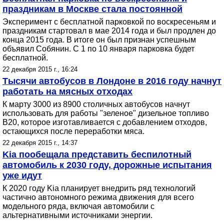
праздникам в Москве стала постоянной
Эксперимент с бесплатной парковкой по воскресеньям и
праздникам стартовал в мае 2014 года и был продлен до
конца 2015 года. В итоге он был признан успешным
объявил Собянин. С 1 по 10 января парковка будет
бесплатной.
22 декабря 2015 г., 16:24
Тысячи автобусов в Лондоне в 2016 году начнут
работать на мясных отходах
К марту 3000 из 8900 столичных автобусов начнут
использовать для работы "зеленое" дизельное топливо
В20, которое изготавливается с добавлением отходов,
остающихся после переработки мяса.
22 декабря 2015 г., 14:37
Kia пообещала представить беспилотный
автомобиль к 2030 году, дорожные испытания
уже идут
К 2020 году Kia планирует внедрить ряд технологий
частично автономного режима движения для всего
модельного ряда, включая автомобили с
альтернативными источниками энергии.