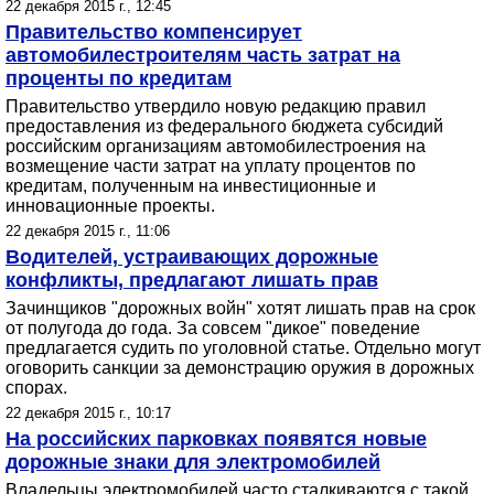
22 декабря 2015 г., 12:45
Правительство компенсирует
автомобилестроителям часть затрат на
проценты по кредитам
Правительство утвердило новую редакцию правил
предоставления из федерального бюджета субсидий
российским организациям автомобилестроения на
возмещение части затрат на уплату процентов по
кредитам, полученным на инвестиционные и
инновационные проекты.
22 декабря 2015 г., 11:06
Водителей, устраивающих дорожные
конфликты, предлагают лишать прав
Зачинщиков "дорожных войн" хотят лишать прав на срок
от полугода до года. За совсем "дикое" поведение
предлагается судить по уголовной статье. Отдельно могут
оговорить санкции за демонстрацию оружия в дорожных
спорах.
22 декабря 2015 г., 10:17
На российских парковках появятся новые
дорожные знаки для электромобилей
Владельцы электромобилей часто сталкиваются с такой