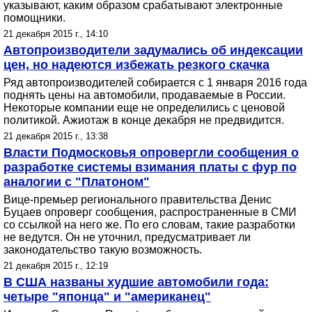
указывают, каким образом срабатывают электронные
помощники.
21 декабря 2015 г., 14:10
Автопроизводители задумались об индексации
цен, но надеются избежать резкого скачка
Ряд автопроизводителей собирается с 1 января 2016 года
поднять цены на автомобили, продаваемые в России.
Некоторые компании еще не определились с ценовой
политикой. Ажиотаж в конце декабря не предвидится.
21 декабря 2015 г., 13:38
Власти Подмосковья опровергли сообщения о
разработке системы взимания платы с фур по
аналогии с "Платоном"
Вице-премьер регионального правительства Денис
Буцаев опроверг сообщения, распространенные в СМИ
со ссылкой на него же. По его словам, такие разработки
не ведутся. Он не уточнил, предусматривает ли
законодательство такую возможность.
21 декабря 2015 г., 12:19
В США названы худшие автомобили года:
четыре "японца" и "американец"