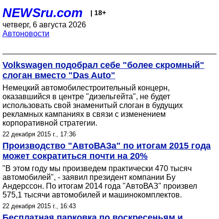
NEWSru.com
| 18+
четверг, 6 августа 2026
Автоновости
Volkswagen подобрал себе "более скромный"
слоган вместо "Das Auto"
Немецкий автомобилестроительный концерн,
оказавшийся в центре "дизельгейта", не будет
использовать свой знаменитый слоган в будущих
рекламных кампаниях в связи с изменением
корпоративной стратегии.
22 декабря 2015 г., 17:36
Производство "АвтоВАЗа" по итогам 2015 года
может сократиться почти на 20%
"В этом году мы произведем практически 470 тысяч
автомобилей", - заявил президент компании Бу
Андерссон. По итогам 2014 года "АвтоВАЗ" произвел
575,1 тысячи автомобилей и машинокомплектов.
22 декабря 2015 г., 16:43
Бесплатная парковка по воскресеньям и