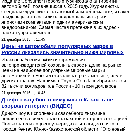
Издание Consumer Reports опубликовало антирейтинг
автомобилей, появившихся в 2015 году. Журналисты,
специализирующиеся на автомобильной тематике, и сами
владельцы авто остались недовольны четырьмя
японскими компактами и одним американским
внедорожником. Самая частая претензия в их адрес -
плохая управляемость.
21 декабря 2015 г., 11:45
Цены на автомобили популярных марок в
России оказались значительно ниже мировых
Из-за ослабления рубля и стремления
автопроизводителей сохранить спрос и долю на рынке
цены на наиболее популярные мировые марки
автомобилей в России оказались в разы меньше, чем в
других странах. Например, Toyota Corolla в Израиле стоит
32 тысячи долларов, а в России - 10 тысяч долларов.
21 декабря 2015 г., 10:43
Дрифт свадебного лимузина в Казахстане
взорвал интернет (ВИДЕО)
Дрифт-шоу в исполнении свадебного лимузина,
попавшее на видео, стало казахской интернет-сенсацией.
Пользователи соцсети утверждают, что видео снято в
городе Кентау Южно-Казахстанской области. "Это новый