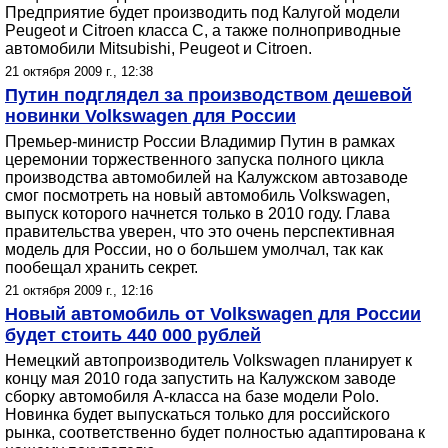
Предприятие будет производить под Калугой модели
Peugeot и Citroen класса С, а также полноприводные
автомобили Mitsubishi, Peugeot и Citroen.
21 октября 2009 г., 12:38
Путин подглядел за производством дешевой
новинки Volkswagen для России
Премьер-министр России Владимир Путин в рамках
церемонии торжественного запуска полного цикла
производства автомобилей на Калужском автозаводе
смог посмотреть на новый автомобиль Volkswagen,
выпуск которого начнется только в 2010 году. Глава
правительства уверен, что это очень перспективная
модель для России, но о большем умолчал, так как
пообещал хранить секрет.
21 октября 2009 г., 12:16
Новый автомобиль от Volkswagen для России
будет стоить 440 000 рублей
Немецкий автопроизводитель Volkswagen планирует к
концу мая 2010 года запустить на Калужском заводе
сборку автомобиля А-класса на базе модели Polo.
Новинка будет выпускаться только для российского
рынка, соответственно будет полностью адаптирована к