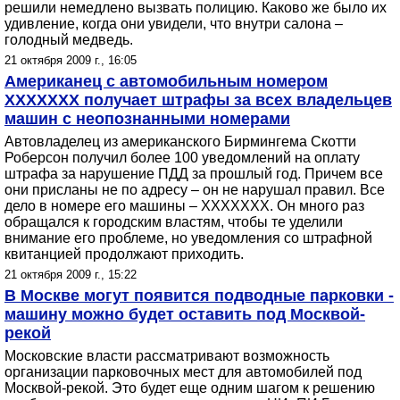
решили немедлено вызвать полицию. Каково же было их
удивление, когда они увидели, что внутри салона –
голодный медведь.
21 октября 2009 г., 16:05
Американец с автомобильным номером
XXXXXXX получает штрафы за всех владельцев
машин с неопознанными номерами
Автовладелец из американского Бирмингема Скотти
Роберсон получил более 100 уведомлений на оплату
штрафа за нарушение ПДД за прошлый год. Причем все
они присланы не по адресу – он не нарушал правил. Все
дело в номере его машины – ХХХХХХХ. Он много раз
обращался к городским властям, чтобы те уделили
внимание его проблеме, но уведомления со штрафной
квитанцией продолжают приходить.
21 октября 2009 г., 15:22
В Москве могут появится подводные парковки -
машину можно будет оставить под Москвой-
рекой
Московские власти рассматривают возможность
организации парковочных мест для автомобилей под
Москвой-рекой. Это будет еще одним шагом к решению