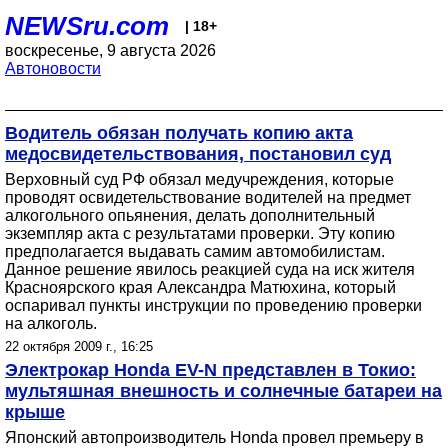
NEWSru.com
| 18+
воскресенье, 9 августа 2026
Автоновости
Водитель обязан получать копию акта
медосвидетельствования, постановил суд
Верховный суд РФ обязал медучреждения, которые
проводят освидетельствование водителей на предмет
алкогольного опьянения, делать дополнительный
экземпляр акта с результатами проверки. Эту копию
предполагается выдавать самим автомобилистам.
Данное решение явилось реакцией суда на иск жителя
Красноярского края Александра Матюхина, который
оспаривал пункты инструкции по проведению проверки
на алкоголь.
22 октября 2009 г., 16:25
Электрокар Honda EV-N представлен в Токио:
мультяшная внешность и солнечные батареи на
крыше
Японский автопроизводитель Honda провел премьеру в