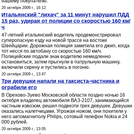
нашему покупателю.
20 октября 2009 г., 16:12
Итальянский "лихач" за 11 минут нарушил ПДД
15 раз, удирая от полиции со скоростью 160 км/
ч
47-летний итальянский водитель продемонстрировал
суперопасную езду на новой трассе на востоке
Швейцарии. Дорожная полиция заметила его джип, когда
тот несся по автобану со скоростью 160 км/ч.
Полицейские подали знак водителю немедленно
остановиться, затем прыгнули в патрульную машину,
включили сирену и пустились в погоню.
20 октября 2009 г., 13:47
Три девушки напали на таксиста-частника и
ограбили его
В Орехово-Зуево Московской области поздно ночью 16
октября владелец автомобиля ВАЗ-2107, занимающийся
частным извозом, решил подвезти трех девушек. Девушки
оказались налетчицами. Угрожая ножом, они похитили у
него автомагнитолу Philips, сотовый телефон Nokia и 24
000 рублей.
20 октября 2009 г., 13:05