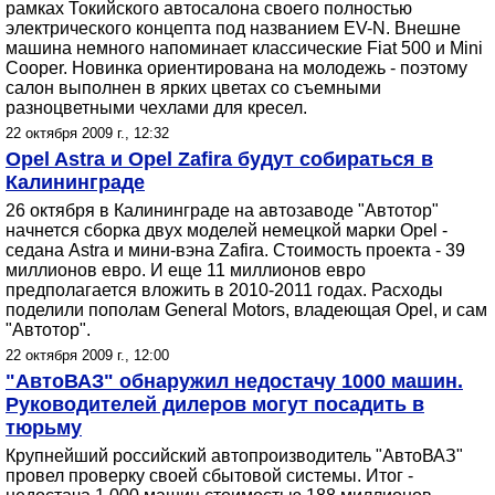
рамках Токийского автосалона своего полностью
электрического концепта под названием EV-N. Внешне
машина немного напоминает классические Fiat 500 и Mini
Cooper. Новинка ориентирована на молодежь - поэтому
салон выполнен в ярких цветах со съемными
разноцветными чехлами для кресел.
22 октября 2009 г., 12:32
Opel Astra и Opel Zafira будут собираться в
Калининграде
26 октября в Калининграде на автозаводе "Автотор"
начнется сборка двух моделей немецкой марки Opel -
седана Astra и мини-вэна Zafira. Стоимость проекта - 39
миллионов евро. И еще 11 миллионов евро
предполагается вложить в 2010-2011 годах. Расходы
поделили пополам General Motors, владеющая Opel, и сам
"Автотор".
22 октября 2009 г., 12:00
"АвтоВАЗ" обнаружил недостачу 1000 машин.
Руководителей дилеров могут посадить в
тюрьму
Крупнейший российский автопроизводитель "АвтоВАЗ"
провел проверку своей сбытовой системы. Итог -