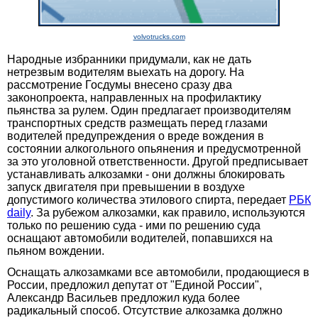
volvotrucks.com
Народные избранники придумали, как не дать
нетрезвым водителям выехать на дорогу. На
рассмотрение Госдумы внесено сразу два
законопроекта, направленных на профилактику
пьянства за рулем. Один предлагает производителям
транспортных средств размещать перед глазами
водителей предупреждения о вреде вождения в
состоянии алкогольного опьянения и предусмотренной
за это уголовной ответственности. Другой предписывает
устанавливать алкозамки - они должны блокировать
запуск двигателя при превышении в воздухе
допустимого количества этилового спирта, передает
РБК
daily
. За рубежом алкозамки, как правило, используются
только по решению суда - ими по решению суда
оснащают автомобили водителей, попавшихся на
пьяном вождении.
Оснащать алкозамками все автомобили, продающиеся в
России, предложил депутат от "Единой России",
Александр Васильев предложил куда более
радикальный способ. Отсутствие алкозамка должно