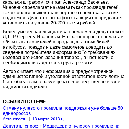
караться штрафом, считает Александр Васильев.
Чиновник предлагает наказывать как производителей,
так и собственников транспортного средства, а также
водителей. Диапазон штрафных санкций он предлагает
установить на уровне 20-200 тысяч рублей.
Более умеренная инициатива предложена депутатом от
ЛДПР Сергеем Ивановым. Его законопроект предлагает
обязать изготовителей и продавцов автомобилей,
автобусов, поездов и даже самолетов доводить до
сведения потребителя информацию "о требованиях
безопасного использования товара", в частности, о
необходимости садиться за руль трезвым.
Автор считает, что информация о предусмотренной
административной и уголовной ответственности должна
быть обязательно размещена непосредственно в зоне
видимости водителя.
ССЫЛКИ ПО ТЕМЕ
Отмену нулевого промилле поддержали уже больше 50
единороссов
Автоновости
|
18 марта 2013 г.,
Депутаты спросят Медведева о нулевом промилле на