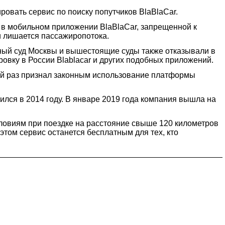
овать сервис по поиску попутчиков BlaBlaCar.
 в мобильном приложении BlaBlaCar, запрещенной к
 и лишается пассажиропотока.
нный суд Москвы и вышестоящие суды также отказывали в
ировку в России Blablacar и других подобных приложений.
ной раз признал законным использование платформы
ился в 2014 году. В январе 2019 года компания вышла на
словиям при поездке на расстояние свыше 120 километров
этом сервис останется бесплатным для тех, кто