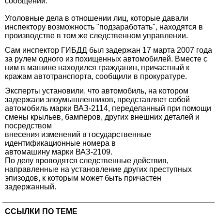
сообщении.
Уголовные дела в отношении лиц, которые давали
инспектору возможность "подзаработать", находятся в
производстве в том же следственном управлении.
Сам инспектор ГИБДД был задержан 17 марта 2007 года
за рулем одного из похищенных автомобилей. Вместе с
ним в машине находился гражданин, причастный к
кражам автотранспорта, сообщили в прокуратуре.
Эксперты установили, что автомобиль, на котором
задержали злоумышленников, представляет собой
автомобиль марки ВАЗ-2114, переделанный при помощи
смены крыльев, бамперов, других внешних деталей и
посредством
внесения изменений в государственные
идентификационные номера в
автомашину марки ВАЗ-2109.
По делу проводятся следственные действия,
направленные на установление других преступных
эпизодов, к которым может быть причастен
задержанный.
ССЫЛКИ ПО ТЕМЕ