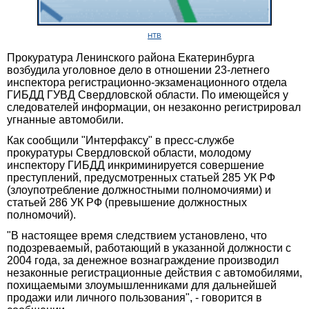
НТВ
Прокуратура Ленинского района Екатеринбурга
возбудила уголовное дело в отношении 23-летнего
инспектора регистрационно-экзаменационного отдела
ГИБДД ГУВД Свердловской области. По имеющейся у
следователей информации, он незаконно регистрировал
угнанные автомобили.
Как сообщили "Интерфаксу" в пресс-службе
прокуратуры Свердловской области, молодому
инспектору ГИБДД инкриминируется совершение
преступлений, предусмотренных статьей 285 УК РФ
(злоупотребление должностными полномочиями) и
статьей 286 УК РФ (превышение должностных
полномочий).
"В настоящее время следствием установлено, что
подозреваемый, работающий в указанной должности с
2004 года, за денежное вознаграждение производил
незаконные регистрационные действия с автомобилями,
похищаемыми злоумышленниками для дальнейшей
продажи или личного пользования", - говорится в