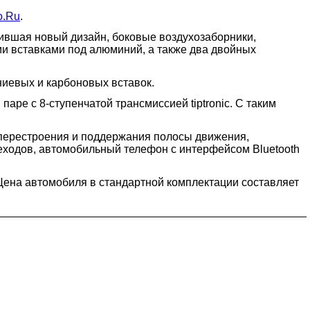
o.Ru
.
чившая новый дизайн, боковые воздухозаборники,
и вставками под алюминий, а также два двойных
ниевых и карбоновых вставок.
паре с 8-ступенчатой трансмиссией tiptronic. С таким
 перестроения и поддержания полосы движения,
еходов, автомобильный телефон с интерфейсом Bluetooth
 Цена автомобиля в стандартной комплектации составляет