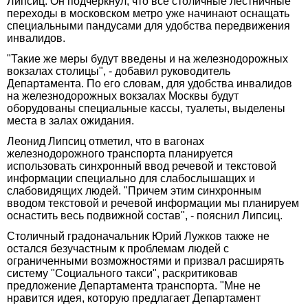
Липсиц. Он подчеркнул, что все столичные лестничные
переходы в московском метро уже начинают оснащать
специальными пандусами для удобства передвижения
инвалидов.
"Такие же меры будут введены и на железнодорожных
вокзалах столицы", - добавил руководитель
Департамента. По его словам, для удобства инвалидов
на железнодорожных вокзалах Москвы будут
оборудованы специальные кассы, туалеты, выделены
места в залах ожидания.
Леонид Липсиц отметил, что в вагонах
железнодорожного транспорта планируется
использовать синхронный ввод речевой и текстовой
информации специально для слабослышащих и
слабовидящих людей. "Причем этим синхронным
вводом текстовой и речевой информации мы планируем
оснастить весь подвижной состав", - пояснил Липсиц.
Столичный градоначальник Юрий Лужков также не
остался безучастным к проблемам людей с
ограниченными возможностями и призвал расширять
систему "Социального такси", раскритиковав
предложение Департамента транспорта. "Мне не
нравится идея, которую предлагает Департамент