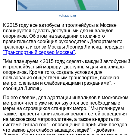
vehaauto.ru
К 2015 году все автобусы и троллейбусы в Москве
планируется сделать доступными для инвалидов-
опорников. Об этом на заседании столичного
правительства сообщил руководитель Департамента
транспорта и связи Москвы Леонид Липсиц, передает
"Транспортный сервер Москвы"
.
"Мы планируем к 2015 году, сделать каждый автобусный
и троллейбусный маршрут доступным для инвалидов-
опорников. Кроме того, создать условия для
пользования общественным транспортом, включая
метро, слепыми и слабовидящими гражданами", -
сообщил Липсиц.
По его словам, для адаптации инвалидов в московском
метрополитене уже используются все необходимые
меры на строящихся станциях метро. "Мы планируем
также, провести капитальных ремонт сетей освещения
на московском метрополитене, а также внедрить по
системе сигнал-гонг - оповещение о прибытии поездов,
что важно для слабослышащих людей", - добавил