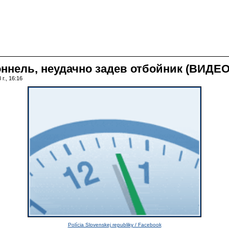
ннель, неудачно задев отбойник (ВИДЕО
г., 16:16
Polícia Slovenskej republiky / Facebook