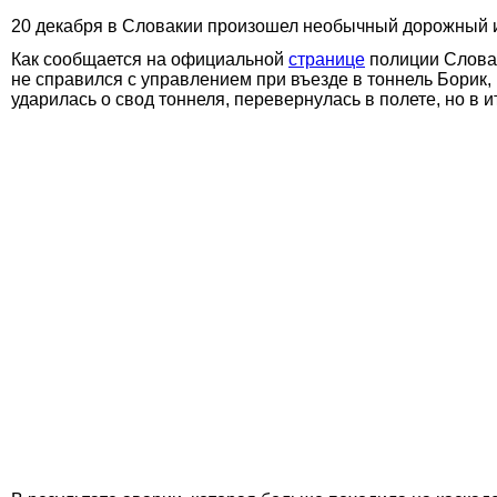
20 декабря в Словакии произошел необычный дорожный и
Как сообщается на официальной
странице
полиции Словак
не справился с управлением при въезде в тоннель Борик,
ударилась о свод тоннеля, перевернулась в полете, но в и