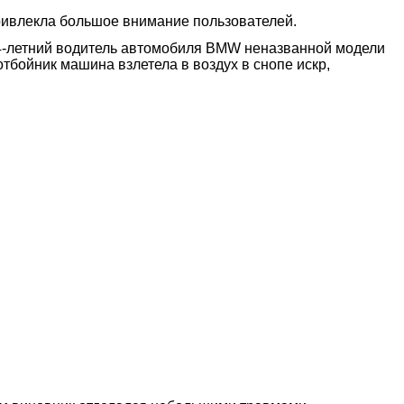
ривлекла большое внимание пользователей.
44-летний водитель автомобиля BMW неназванной модели
тбойник машина взлетела в воздух в снопе искр,