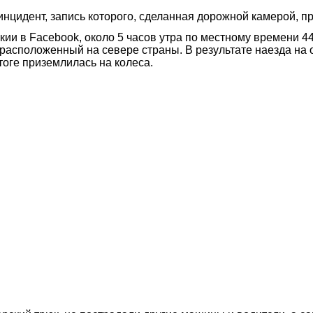
нцидент, запись которого, сделанная дорожной камерой, п
ии в Facebook, около 5 часов утра по местному времени 
 расположенный на севере страны. В результате наезда на о
тоге приземлилась на колеса.