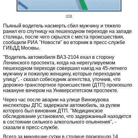
НТВ
Пьяный водитель насмерть сбил мужчину и тяжело
ранил его спутницу на пешеходном переходе на западе
столицы, после чего скрылся с места происшествия,
сообщили РИА "Новости" во вторник в пресс-службе
ГИБДД Москвы.
"Водитель автомобиля ВАЗ-2104 ехал в сторону
Ленинского проспекта, когда на нерегулируемом
пешеходном переходе совершил наезд на 45-летнего
мужчину и пожилую женщину, которые переходили
улицу", - сказал собеседник агентства, уточнив, что
дорожно-транспортное происшествие (ДТП) произошло
накануне вечером на Университетском проспекте.
Через час после аварии на улице Винокурова
инспекторы ДПС задержали автомобиль, за рулем
которого был виновник ДТП. "Медицинское
обследование установило, что задержанный находится
в состоянии сильного алкогольного опьянения", -
сказали в пресс-службе.
Всего за минувшие сутки в столице произошло 14