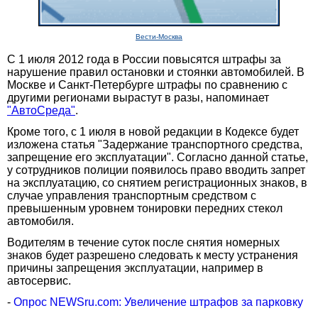
Вести-Москва
С 1 июля 2012 года в России повысятся штрафы за
нарушение правил остановки и стоянки автомобилей. В
Москве и Санкт-Петербурге штрафы по сравнению с
другими регионами вырастут в разы, напоминает
"АвтоСреда"
.
Кроме того, с 1 июля в новой редакции в Кодексе будет
изложена статья "Задержание транспортного средства,
запрещение его эксплуатации". Согласно данной статье,
у сотрудников полиции появилось право вводить запрет
на эксплуатацию, со снятием регистрационных знаков, в
случае управления транспортным средством с
превышенным уровнем тонировки передних стекол
автомобиля.
Водителям в течение суток после снятия номерных
знаков будет разрешено следовать к месту устранения
причины запрещения эксплуатации, например в
автосервис.
-
Опрос NEWSru.com: Увеличение штрафов за парковку