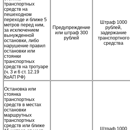
транспортных
средств на
пешеходном
переходе и ближе 5
Штраф 1000
метров перед ним,
Предупреждение
рублей,
за исключением
или штраф 300
задержание
вынужденной
рублей
транспортного
остановки, либо
средства
нарушение правил
остановки или
стоянки
транспортных
средств на тротуаре
(ч. 3 и 6 ст. 12.19
КоАП РФ)
Остановка или
стоянка
транспортных
средств в местах
остановки
маршрутных
транспортных
средств или ближе
Штраф 1000