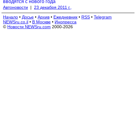
вводятся с нового года
Автоновости
|
23 декабря 2011 г.,
Начало
•
Досье
•
Архив
•
Ежедневник
•
RSS
•
Telegram
NEWSru.co.il
•
В Москве
•
Инопресса
©
Новости NEWSru.com
2000-2026