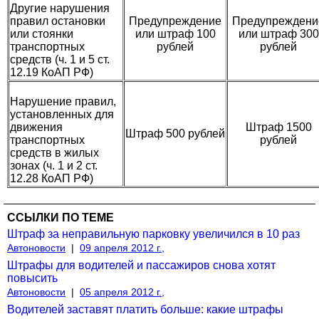
Другие нарушения
правил остановки
Предупреждение
Предупреждени
или стоянки
или штраф 100
или штраф 300
транспортных
рублей
рублей
средств (ч. 1 и 5 ст.
12.19 КоАП РФ)
Нарушение правил,
установленных для
движения
Штраф 1500
Штраф 500 рублей
транспортных
рублей
средств в жилых
зонах (ч. 1 и 2 ст.
12.28 КоАП РФ)
ССЫЛКИ ПО ТЕМЕ
Штраф за неправильную парковку увеличился в 10 раз
Автоновости
|
09 апреля 2012 г.,
Штрафы для водителей и пассажиров снова хотят
повысить
Автоновости
|
05 апреля 2012 г.,
Водителей заставят платить больше: какие штрафы