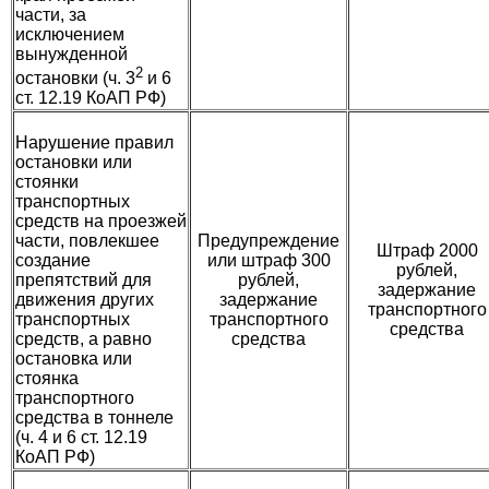
части, за
исключением
вынужденной
2
остановки (ч. 3
и 6
ст. 12.19 КоАП РФ)
Нарушение правил
остановки или
стоянки
транспортных
средств на проезжей
части, повлекшее
Предупреждение
Штраф 2000
создание
или штраф 300
рублей,
препятствий для
рублей,
задержание
движения других
задержание
транспортного
транспортных
транспортного
средства
средств, а равно
средства
остановка или
стоянка
транспортного
средства в тоннеле
(ч. 4 и 6 ст. 12.19
КоАП РФ)