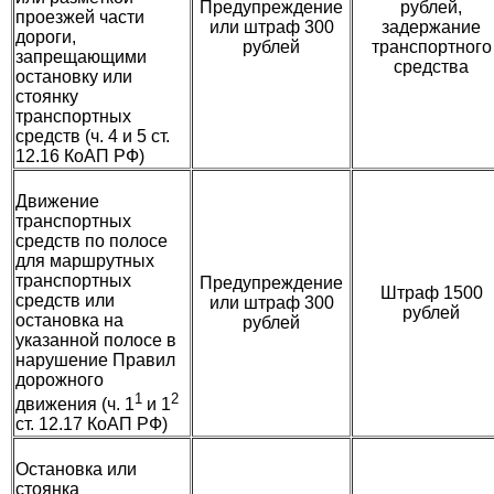
Предупреждение
рублей,
проезжей части
или штраф 300
задержание
дороги,
рублей
транспортного
запрещающими
средства
остановку или
стоянку
транспортных
средств (ч. 4 и 5 ст.
12.16 КоАП РФ)
Движение
транспортных
средств по полосе
для маршрутных
транспортных
Предупреждение
Штраф 1500
средств или
или штраф 300
рублей
остановка на
рублей
указанной полосе в
нарушение Правил
дорожного
1
2
движения (ч. 1
и 1
ст. 12.17 КоАП РФ)
Остановка или
стоянка