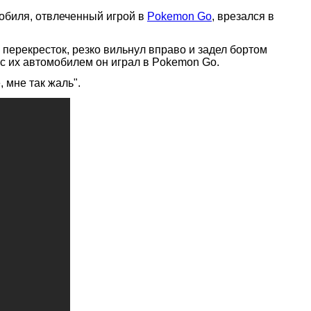
мобиля, отвлеченный игрой в
Pokemon Go
, врезался в
перекресток, резко вильнул вправо и задел бортом
с их автомобилем он играл в Pokemon Go.
, мне так жаль".