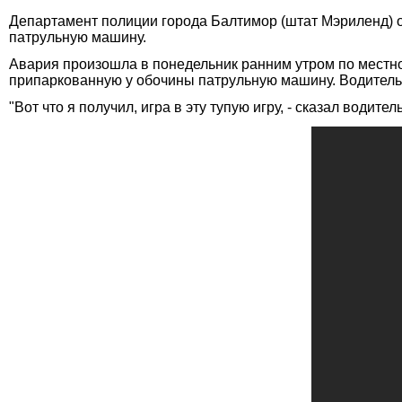
Департамент полиции города Балтимор (штат Мэриленд) о
патрульную машину.
Авария произошла в понедельник ранним утром по местном
припаркованную у обочины патрульную машину. Водитель 
"Вот что я получил, игра в эту тупую игру, - сказал водите