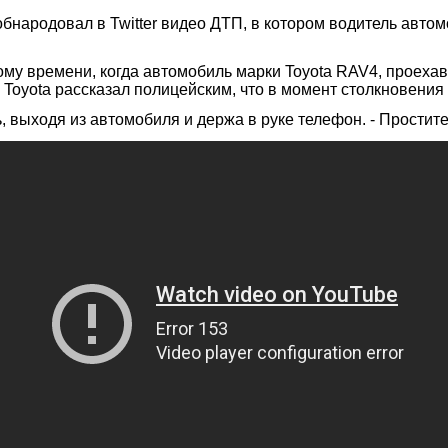
бнародовал в Twitter видео ДТП, в котором водитель авто
у времени, когда автомобиль марки Toyota RAV4, проехав 
Toyota рассказал полицейским, что в момент столкновения 
ль, выходя из автомобиля и держа в руке телефон. - Простите