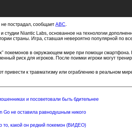
 не пострадал, сообщает
ABC
.
 студии Niantic Labs, основанное на технологии дополненн
тории страны. Игра, ставшая невероятно популярной по все
диких" покемонов в окружающем мире при помощи смартфона
ленный риск для игроков. После поимки игроки могут тренир
т привести к травматизму или ограблению в реальном мире
мошенниках и посоветовали быть бдительнее
on Go не оставила равнодушным никого
 то, какой он редкий покемон (ВИДЕО)