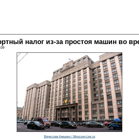
ртный налог из-за простоя машин во вр
:09
Вячеслав Акишин / Moscow-Live.ru