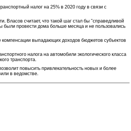
анспортный налог на 25% в 2020 году в связи с
. Власов считает, что такой шаг стал бы "справедливой
ы были провести дома больше месяца и не пользовались
де компенсации выпадающих доходов бюджетов субъектов
анспортного налога на автомобили экологического класса
кого транспорта.
позволит повысить привлекательность новых и более
вили в ведомстве.