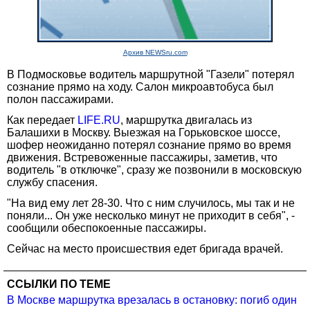
Архив NEWSru.com
В Подмосковье водитель маршрутной "Газели" потерял
сознание прямо на ходу. Салон микроавтобуса был
полон пассажирами.
Как передает
LIFE.RU
, маршрутка двигалась из
Балашихи в Москву. Выезжая на Горьковское шоссе,
шофер неожиданно потерял сознание прямо во время
движения. Встревоженные пассажиры, заметив, что
водитель "в отключке", сразу же позвонили в московскую
службу спасения.
"На вид ему лет 28-30. Что с ним случилось, мы так и не
поняли... Он уже несколько минут не приходит в себя", -
сообщили обеспокоенные пассажиры.
Сейчас на место происшествия едет бригада врачей.
ССЫЛКИ ПО ТЕМЕ
В Москве маршрутка врезалась в остановку: погиб один