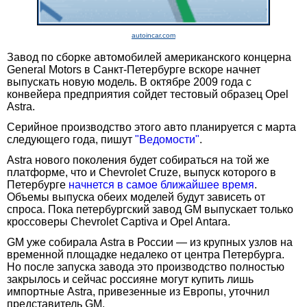
autoincar.com
Завод по сборке автомобилей американского концерна
General Motors в Санкт-Петербурге вскоре начнет
выпускать новую модель. В октябре 2009 года с
конвейера предприятия сойдет тестовый образец Opel
Astra.
Серийное производство этого авто планируется с марта
следующего года, пишут
"Ведомости"
.
Astra нового поколения будет собираться на той же
платформе, что и Chevrolet Cruze, выпуск которого в
Петербурге
начнется в самое ближайшее время
.
Объемы выпуска обеих моделей будут зависеть от
спроса. Пока петербургский завод GM выпускает только
кроссоверы Chevrolet Captiva и Opel Antara.
GM уже собирала Astra в России — из крупных узлов на
временной площадке недалеко от центра Петербурга.
Но после запуска завода это производство полностью
закрылось и сейчас россияне могут купить лишь
импортные Astra, привезенные из Европы, уточнил
представитель GM.