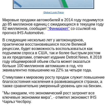
Global Look Press
Мировые продажи автомобилей в 2014 году поднимутся
до 85 миллионов единиц с ожидающихся в текущем году
82 миллионов, сообщает
"Финмаркет"
со ссылкой на
прогноз IHS Automotive.
В следующие несколько лет у автоконцернов,
практически восстановившихся после Великой
рецессии, будет возможность воспользоваться как
подъемом спроса в США, так и более быстрым ростом
за их пределами, отмечает издание Detroit News. К 2018
году общемировой объем сбыта может оказаться
больше 100 миллионов автомашин в год, что
эквивалентно повышению на 22% за четыре года.
Стимулами к мировому росту продаж служит повышение
благосостояния населения в развивающихся странах, а
также сравнительно умеренный уровень цен на бензин.
"Мы ожидаем, что экономический рост затронет все
ключевые экономики мира", - отметил экономист IHS
Чарльз Чесброу.