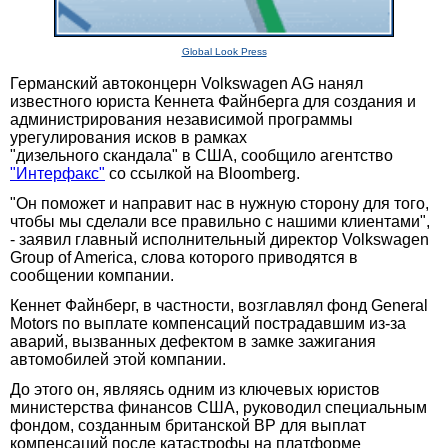
Global Look Press
Германский автоконцерн Volkswagen AG нанял
известного юриста Кеннета Файнберга для создания и
администрирования независимой программы
урегулирования исков в рамках
"дизельного скандала" в США, сообщило агентство
"Интерфакс"
со ссылкой на Bloomberg.
"Он поможет и направит нас в нужную сторону для того,
чтобы мы сделали все правильно с нашими клиентами",
- заявил главный исполнительный директор Volkswagen
Group of America, слова которого приводятся в
сообщении компании.
Кеннет Файнберг, в частности, возглавлял фонд General
Motors по выплате компенсаций пострадавшим из-за
аварий, вызванных дефектом в замке зажигания
автомобилей этой компании.
До этого он, являясь одним из ключевых юристов
министерства финансов США, руководил специальным
фондом, созданным британской BP для выплат
компенсаций после катастрофы на платформе