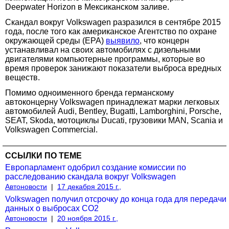
Deepwater Horizon в Мексиканском заливе.
Скандал вокруг Volkswagen разразился в сентябре 2015
года, после того как американское Агентство по охране
окружающей среды (EPA)
выявило
, что концерн
устанавливал на своих автомобилях с дизельными
двигателями компьютерные программы, которые во
время проверок занижают показатели выброса вредных
веществ.
Помимо одноименного бренда германскому
автоконцерну Volkswagen принадлежат марки легковых
автомобилей Audi, Bentley, Bugatti, Lamborghini, Porsche,
SEAT, Skoda, мотоциклы Ducati, грузовики MAN, Scania и
Volkswagen Commercial.
ССЫЛКИ ПО ТЕМЕ
Европарламент одобрил создание комиссии по
расследованию скандала вокруг Volkswagen
Автоновости
|
17 декабря 2015 г.,
Volkswagen получил отсрочку до конца года для передачи
данных о выбросах CO2
Автоновости
|
20 ноября 2015 г.,