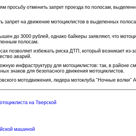
ям просьбу отменить запрет проезда по полосам, выделен
ть запрет на движение мотоциклистов в выделенных полоса
ен до 3000 рублей, однако байкеры заявляют, что мотоцик
еленным полосам.
сах позволяет избежать риска ДТП, который возникает из-з
ество аварий.
ожную инфраструктуру для мотоциклистов: так, в районе с
ных знаков для безопасного движения мотоциклистов.
ковского мотодвижения, лидера мотоклуба "Ночные волки" 
тоциклиста на Тверской
ейской машиной