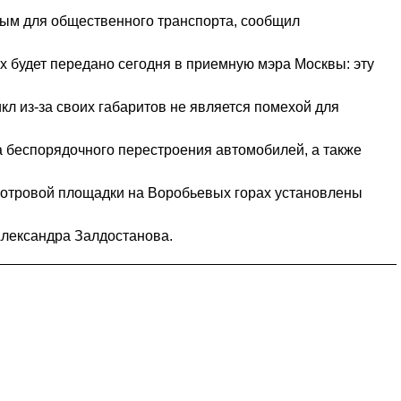
ным для общественного транспорта, сообщил
х будет передано сегодня в приемную мэра Москвы: эту
л из-за своих габаритов не является помехой для
а беспорядочного перестроения автомобилей, а также
мотровой площадки на Воробьевых горах установлены
Александра Залдостанова.