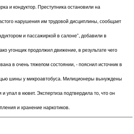
рка и кондуктор. Преступника остановили на
частого нарушения им трудовой дисциплины, сообщает
дуктором и пассажиркой в салоне", добавили в
ко угонщик продолжил движение, в результате чего
ана в очень тяжелом состоянии, - пояснил источник в
омощью шины у микроавтобуса. Милиционеры вынуждены
и упал в кювет. Экспертиза подтвердила то, что он
пления и хранение наркотиков.