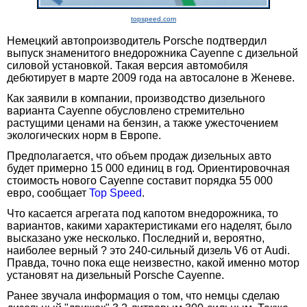
topspeed.com
Немецкий автопроизводитель Porsche подтвердил
выпуск знаменитого внедорожника Cayenne с дизельной
силовой установкой. Такая версия автомобиля
дебютирует в марте 2009 года на автосалоне в Женеве.
Как заявили в компании, производство дизельного
варианта Cayenne обусловлено стремительно
растущими ценами на бензин, а также ужесточением
экологических норм в Европе.
Предполагается, что объем продаж дизельных авто
будет примерно 15 000 единиц в год. Ориентировочная
стоимость нового Cayenne составит порядка 55 000
евро, сообщает
Top Speed
.
Что касается агрегата под капотом внедорожника, то
вариантов, какими характеристиками его наделят, было
высказано уже несколько. Последний и, вероятно,
наиболее верный ? это 240-сильный дизель V6 от Audi.
Правда, точно пока еще неизвестно, какой именно мотор
установят на дизельный Porsche Cayenne.
Ранее звучала информация о том, что немцы сделаю