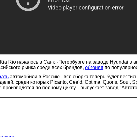
Kia Rio началось в Санкт-Петербурге на заводе Hyundai в а
ссийского рынка среди всех брендов,
обгоняя
по популярнос
вать
автомобили в Россию - вся сборка теперь будет вестис
лей, среди которых Picanto, Cee’d, Optima, Quoris, Soul, S
е производятся по полному циклу, - выпускает завод "Автот