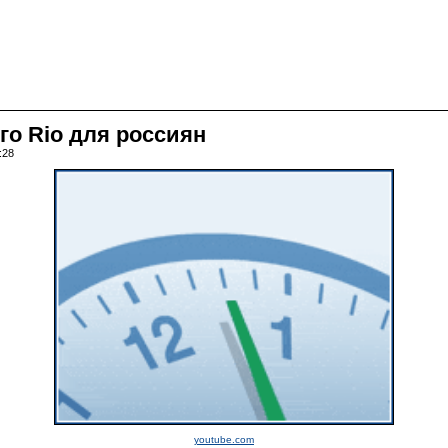
го Rio для россиян
:28
youtube.com