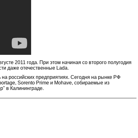
вгусте 2011 года. При этом начиная со второго полугодия
ти даже отечественные Lada.
ь на российских предприятиях. Сегодня на рынке РФ
portage, Sorento Prime и Mohave, собираемые из
ор" в Калининграде.