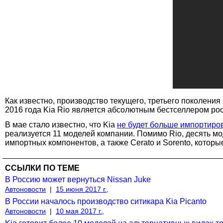
Как известно, производство текущего, третьего поколения 
2016 года Kia Rio является абсолютным бестселлером ро
В мае стало известно, что Kia
не будет больше импортиро
реализуется 11 моделей компании. Помимо Rio, десять моде
импортных компонентов, а также Cerato и Sorento, которы
ССЫЛКИ ПО ТЕМЕ
В Россию может вернуться Nissan Juke
Автоновости
|
15 июня 2017 г.,
В России началось производство ситикара Kia Picanto
Автоновости
|
10 мая 2017 г.,