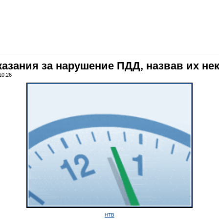
аказания за нарушение ПДД, назвав их 
10:26
НТВ