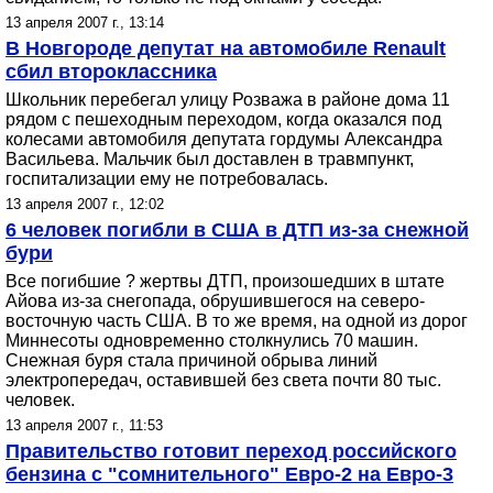
13 апреля 2007 г., 13:14
В Новгороде депутат на автомобиле Renault
сбил второклассника
Школьник перебегал улицу Розважа в районе дома 11
рядом с пешеходным переходом, когда оказался под
колесами автомобиля депутата гордумы Александра
Васильева. Мальчик был доставлен в травмпункт,
госпитализации ему не потребовалась.
13 апреля 2007 г., 12:02
6 человек погибли в США в ДТП из-за снежной
бури
Все погибшие ? жертвы ДТП, произошедших в штате
Айова из-за снегопада, обрушившегося на северо-
восточную часть США. В то же время, на одной из дорог
Миннесоты одновременно столкнулись 70 машин.
Снежная буря стала причиной обрыва линий
электропередач, оставившей без света почти 80 тыс.
человек.
13 апреля 2007 г., 11:53
Правительство готовит переход российского
бензина с "сомнительного" Евро-2 на Евро-3