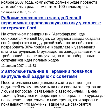
ноябре 2007 года, компьютер должен будет провести
автомобиль в реальном потоке 100 километров.
12 апреля 2007 г., 17:21
Рабочие московского завода Renault
перенимают профсоюзную тактику у коллег с
питерского Ford
На столичном предприятии "Автофармос", где
собираются Renault Logan, сотрудники завода создали
свой профсоюз и под угрозой забастовки собираются
потребовать 30% прибавки к зарплате и увеличения
штата сотрудников. В руководстве завода заявили, что
требований пока не получали, но и так набор новых
сотрудников идет полным ходом.
12 апреля 2007 г., 16:53
У автолюбительниц в Германии появился
виртуальный бардачок с советами
Посетительницы специального сайта для женщин-
водителей смогут получить на нем советы экспертов по
любым вопросам, связанным с автомобилем. На нем
также публикуется информация о специальных курсах для
повышения водительского мастерства, хотя опросы и
показывают, что мужчины вдвое чаще становятся