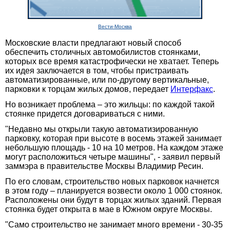
Вести-Москва
Московские власти предлагают новый способ
обеспечить столичных автомобилистов стоянками,
которых все время катастрофически не хватает. Теперь
их идея заключается в том, чтобы пристраивать
автоматизированные, или по-другому вертикальные,
парковки к торцам жилых домов, передает
Интерфакс
.
Но возникает проблема – это жильцы: по каждой такой
стоянке придется договариваться с ними.
"Недавно мы открыли такую автоматизированную
парковку, которая при высоте в восемь этажей занимает
небольшую площадь - 10 на 10 метров. На каждом этаже
могут расположиться четыре машины", - заявил первый
заммэра в правительстве Москвы Владимир Ресин.
По его словам, строительство новых парковок начнется
в этом году – планируется возвести около 1 000 стоянок.
Расположены они будут в торцах жилых зданий. Первая
стоянка будет открыта в мае в Южном округе Москвы.
"Само строительство не занимает много времени - 30-35