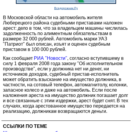
Вседорожник.Ру
В Московской области на автомобиль жителя
Люберецкого района судебными приставами наложен
арест: дело в том, что за владельцем машины числилась
задолженность по алиментным обязательствам в
размере 32 000 рублей. Автомобиль марки УАЗ
"Патриот" был описан, изъят и оценен судебным
приставом в 100 000 рублей.
Как сообщает
РИА "Новости"
, согласно вступившему в
силу 1 февраля 2008 года закону "Об исполнительном
производстве", если у должника нет ни денег, ни
источников доходов, судебный пристав-исполнитель
может обратить взыскание на имущество должника, в
частности, на сотовый телефон, автомагнитолу, колонки,
запасное колесо и даже на автомобиль. Если после
наложения ареста на имущество должник погашает долг
и все связанные с этим издержки, арест будет снят. В тех
случаях, когда арестованное имущество передается на
реализацию, должникам возвращаются деньги.
ССЫЛКИ ПО ТЕМЕ