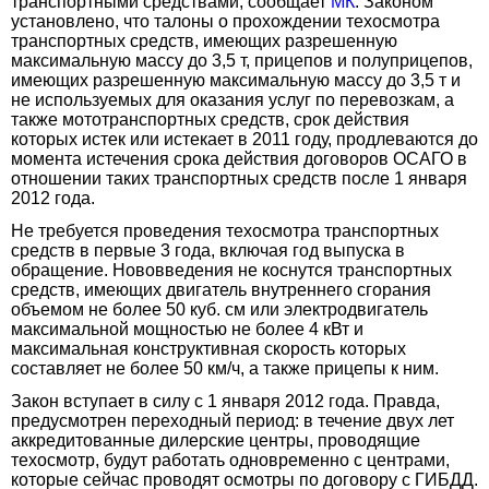
транспортными средствами, сообщает
МК
. Законом
установлено, что талоны о прохождении техосмотра
транспортных средств, имеющих разрешенную
максимальную массу до 3,5 т, прицепов и полуприцепов,
имеющих разрешенную максимальную массу до 3,5 т и
не используемых для оказания услуг по перевозкам, а
также мототранспортных средств, срок действия
которых истек или истекает в 2011 году, продлеваются до
момента истечения срока действия договоров ОСАГО в
отношении таких транспортных средств после 1 января
2012 года.
Не требуется проведения техосмотра транспортных
средств в первые 3 года, включая год выпуска в
обращение. Нововведения не коснутся транспортных
средств, имеющих двигатель внутреннего сгорания
объемом не более 50 куб. см или электродвигатель
максимальной мощностью не более 4 кВт и
максимальная конструктивная скорость которых
составляет не более 50 км/ч, а также прицепы к ним.
Закон вступает в силу с 1 января 2012 года. Правда,
предусмотрен переходный период: в течение двух лет
аккредитованные дилерские центры, проводящие
техосмотр, будут работать одновременно с центрами,
которые сейчас проводят осмотры по договору с ГИБДД.