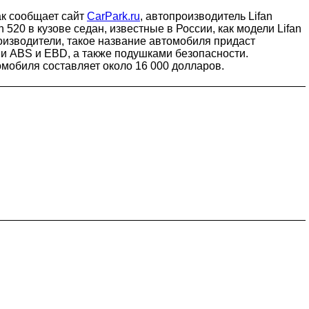
ак сообщает сайт
CarPark.ru
, автопроизводитель Lifan
520 в кузове седан, известные в России, как модели Lifan
оизводители, такое название автомобиля придаст
и ABS и EBD, а также подушками безопасности.
омобиля составляет около 16 000 долларов.