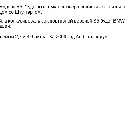
модель А5. Судя по всему, премьера новинки состоится в
дом со Штутгартом.
, а конкурировать со спортивной версией S5 будет BMW
ашин.
емом 2,7 и 3,0 литра. За 2009 год Audi планирует