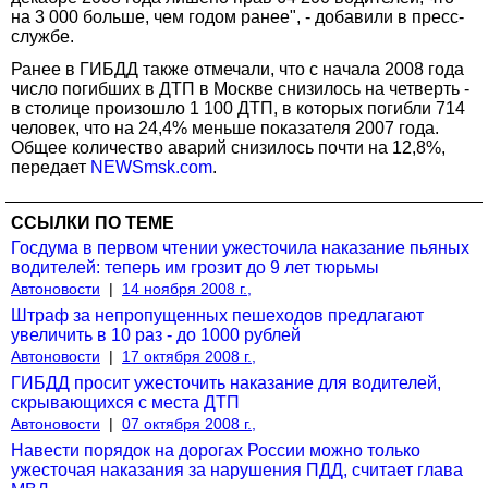
на 3 000 больше, чем годом ранее", - добавили в пресс-
службе.
Ранее в ГИБДД также отмечали, что с начала 2008 года
число погибших в ДТП в Москве снизилось на четверть -
в столице произошло 1 100 ДТП, в которых погибли 714
человек, что на 24,4% меньше показателя 2007 года.
Общее количество аварий снизилось почти на 12,8%,
передает
NEWSmsk.com
.
ССЫЛКИ ПО ТЕМЕ
Госдума в первом чтении ужесточила наказание пьяных
водителей: теперь им грозит до 9 лет тюрьмы
Автоновости
|
14 ноября 2008 г.,
Штраф за непропущенных пешеходов предлагают
увеличить в 10 раз - до 1000 рублей
Автоновости
|
17 октября 2008 г.,
ГИБДД просит ужесточить наказание для водителей,
скрывающихся с места ДТП
Автоновости
|
07 октября 2008 г.,
Навести порядок на дорогах России можно только
ужесточая наказания за нарушения ПДД, считает глава