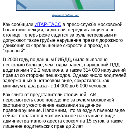
Архив NEWSru.com
Как сообщили
ИТАР-ТАСС
в пресс-службе московской
Госавтоинспекции, водители, передвигающиеся по
столице, теперь реже садятся за руль нетрезвыми и
допускают такие грубые нарушения правил дорожного
движения как превышение скорости и проезд на
"красный".
В 2008 году, по данным ГИБДД, было выявлено
несколько больше, чем годом ранее, нарушений ПДД
водителями ? 2,1 миллиона, а также 314 000 нарушений
правил со стороны пешеходов. Однако число водителей,
задержанных в нетрезвом виде, сократилось как
минимум в два раза - с 14 000 до 6 000 человек.
Как считают представители столичной ГАИ,
пересмотреть свое поведение за рулем москвичей
заставило ужесточение наказания за данное
правонарушение. Напомним, что за езду в пьяном виде
сейчас полагается максимальное наказание в виде
административного ареста сроком на 15 суток, а также
лишение водительских прав до 2 лет.