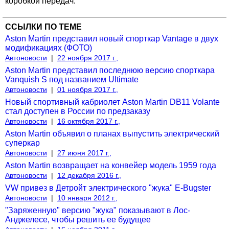
коробкой передач.
ССЫЛКИ ПО ТЕМЕ
Aston Martin представил новый спорткар Vantage в двух
модификациях (ФОТО)
Автоновости
|
22 ноября 2017 г.,
Aston Martin представил последнюю версию спорткара
Vanquish S под названием Ultimate
Автоновости
|
01 ноября 2017 г.,
Новый спортивный кабриолет Aston Martin DB11 Volante
стал доступен в России по предзаказу
Автоновости
|
16 октября 2017 г.,
Aston Martin объявил о планах выпустить электрический
суперкар
Автоновости
|
27 июня 2017 г.,
Aston Martin возвращает на конвейер модель 1959 года
Автоновости
|
12 декабря 2016 г.,
VW привез в Детройт электрического "жука" Е-Bugster
Автоновости
|
10 января 2012 г.,
"Заряженную" версию "жука" показывают в Лос-
Анджелесе, чтобы решить ее будущее