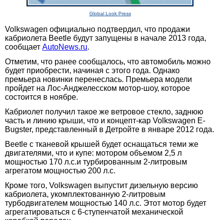
Global Look Press
Volkswagen официально подтвердил, что продажи
кабриолета Beetle будут запущены в начале 2013 года,
сообщает
AutoNews.ru
.
Отметим, что ранее сообщалось, что автомобиль можно
будет приобрести, начиная с этого года. Однако
премьера новинки перенеслась. Премьера модели
пройдет на Лос-Анджелесском мотор-шоу, которое
состоится в ноябре.
Кабриолет получил такое же ветровое стекло, заднюю
часть и линию крыши, что и концепт-кар Volkswagen E-
Bugster, представленный в Детройте в январе 2012 года.
Beetle с тканевой крышей будет оснащаться теми же
двигателями, что и купе: мотором объемом 2,5 л
мощностью 170 л.с.и турбированным 2-литровым
агрегатом мощностью 200 л.с.
Кроме того, Volkswagen выпустит дизельную версию
кабриолета, укомплектованную 2-литровым
турбодвигателем мощностью 140 л.с. Этот мотор будет
агрегатироваться с 6-ступенчатой механической