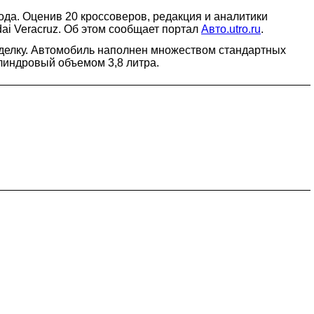
да. Оценив 20 кроссоверов, редакция и аналитики
ai Veracruz. Об этом сообщает портал
Авто.utro.ru
.
тделку. Автомобиль наполнен множеством стандартных
илиндровый объемом 3,8 литра.